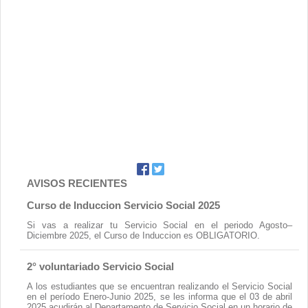
AVISOS RECIENTES
Curso de Induccion Servicio Social 2025
Si vas a realizar tu Servicio Social en el periodo Agosto–
Diciembre 2025, el Curso de Induccion es OBLIGATORIO.
2° voluntariado Servicio Social
A los estudiantes que se encuentran realizando el Servicio Social
en el período Enero-Junio 2025, se les informa que el 03 de abril
2025 acudirán al Departamento de Servicio Social en un horario de