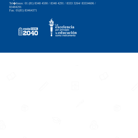
Tel�fonos: 01 (81) 8348 4590 / 8348 4291 / 8333 3264/ 83334606 /
83484291
Fax: 01(81) 83464371