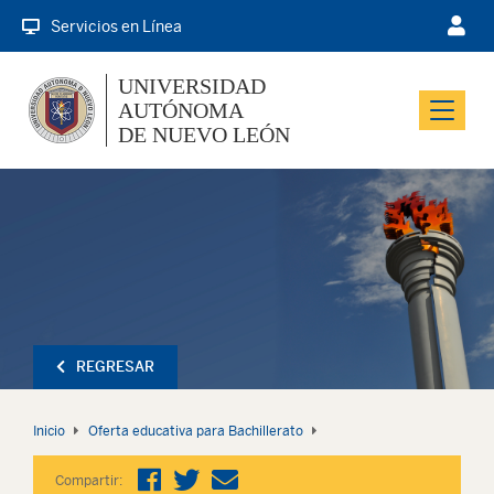
Servicios en Línea
UNIVERSIDAD
AUTÓNOMA
Menu
DE NUEVO LEÓN
REGRESAR
Inicio
Oferta educativa para Bachillerato
Compartir: