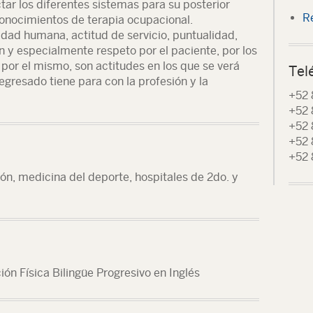
r los diferentes sistemas para su posterior
R
conocimientos de terapia ocupacional.
lidad humana, actitud de servicio, puntualidad,
n y especialmente respeto por el paciente, por los
por el mismo, son actitudes en los que se verá
Tel
egresado tiene para con la profesión y la
+52 
+52 
+52 
+52
+52 
ión, medicina del deporte, hospitales de 2do. y
ión Física Bilingüe Progresivo en Inglés