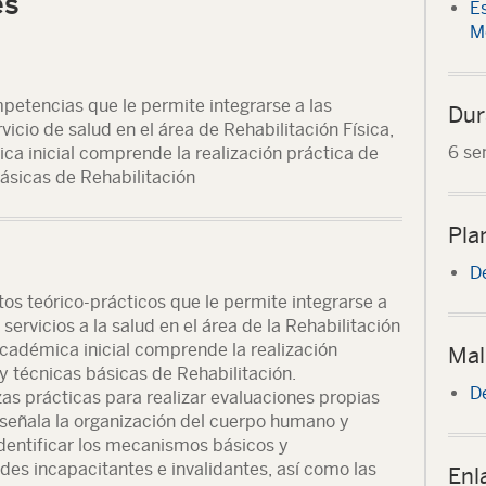
és
E
M
mpetencias que le permite integrarse a las
Dur
vicio de salud en el área de Rehabilitación Física,
6 se
a inicial comprende la realización práctica de
ásicas de Rehabilitación
Pla
D
s teórico-prácticos que le permite integrarse a
servicios a la salud en el área de la Rehabilitación
cadémica inicial comprende la realización
Mal
y técnicas básicas de Rehabilitación.
D
zas prácticas para realizar evaluaciones propias
, señala la organización del cuerpo humano y
identificar los mecanismos básicos y
es incapacitantes e invalidantes, así como las
Enl