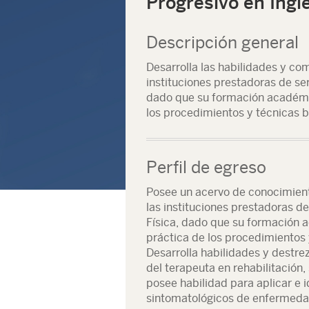
Progresivo en Ingl
Descripción general
Desarrolla las habilidades y co
instituciones prestadoras de ser
dado que su formación académic
los procedimientos y técnicas b
Perfil de egreso
Posee un acervo de conocimiento
las instituciones prestadoras de 
Física, dado que su formación a
práctica de los procedimientos 
Desarrolla habilidades y destre
del terapeuta en rehabilitación
posee habilidad para aplicar e 
sintomatológicos de enfermedad