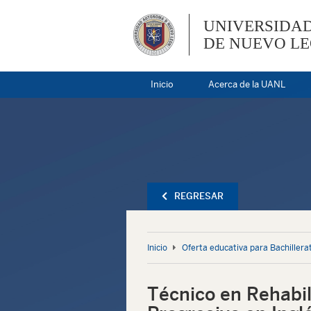
UNIVERSIDA
DE NUEVO L
Inicio
Acerca de la UANL
REGRESAR
Inicio
Oferta educativa para Bachillera
Técnico en Rehabili