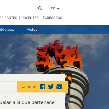
ES
SPIRANTES
DOCENTES
EGRESADOS
ibliotecas
Medios
Compartir:
uelas a la que pertenece