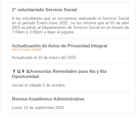
2° voluntariado Servicio Social
A los estudiantes que se encuentran realizando el Servicio Social
en el período Enero-Junio 2025, se les informa que el 03 de abril
2025 acudirán al Departamento de Servicio Social en un horario de
7:00am a 3:00pm a dejar el juguete...
Actualización de Aviso de Privacidad Integral
API-UT-UANL-72/2025
Actualizado el 24 de marzo del 2025.
👨‍💻👩‍💻Asesorías Remediales para 4ta y 6ta
Oportunidad.
Inician el sábado 5 de octubre.
Receso Académico Administrativo
Lunes 16 de septiembre 2024.