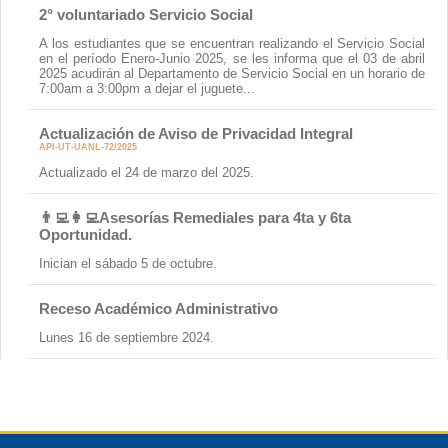
2° voluntariado Servicio Social
A los estudiantes que se encuentran realizando el Servicio Social
en el período Enero-Junio 2025, se les informa que el 03 de abril
2025 acudirán al Departamento de Servicio Social en un horario de
7:00am a 3:00pm a dejar el juguete...
Actualización de Aviso de Privacidad Integral
API-UT-UANL-72/2025
Actualizado el 24 de marzo del 2025.
👨‍💻👩‍💻Asesorías Remediales para 4ta y 6ta
Oportunidad.
Inician el sábado 5 de octubre.
Receso Académico Administrativo
Lunes 16 de septiembre 2024.