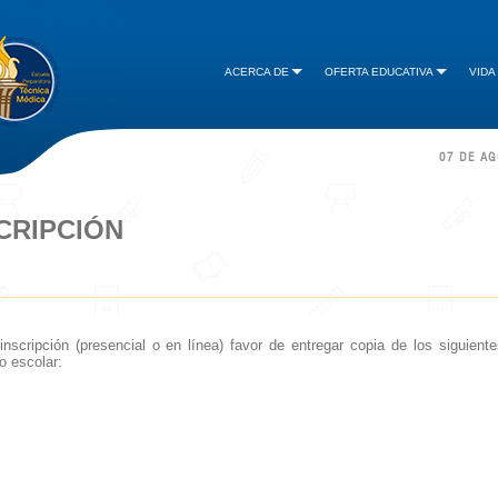
ACERCA DE
OFERTA EDUCATIVA
VIDA
07 DE A
CRIPCIÓN
nscripción (presencial o en línea) favor de entregar copia de los siguient
o escolar: