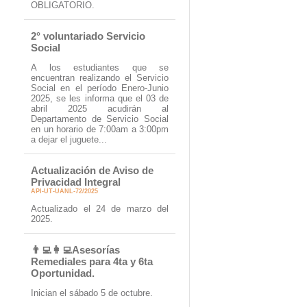
OBLIGATORIO.
2° voluntariado Servicio
Social
A los estudiantes que se
encuentran realizando el Servicio
Social en el período Enero-Junio
2025, se les informa que el 03 de
abril 2025 acudirán al
Departamento de Servicio Social
en un horario de 7:00am a 3:00pm
a dejar el juguete...
Actualización de Aviso de
Privacidad Integral
API-UT-UANL-72/2025
Actualizado el 24 de marzo del
2025.
👨‍💻👩‍💻Asesorías
Remediales para 4ta y 6ta
Oportunidad.
Inician el sábado 5 de octubre.