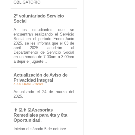
OBLIGATORIO.
2° voluntariado Servicio
Social
A los estudiantes que se
encuentran realizando el Servicio
Social en el período Enero-Junio
2025, se les informa que el 03 de
abril 2025 acudirán al
Departamento de Servicio Social
en un horario de 7:00am a 3:00pm
a dejar el juguete...
Actualización de Aviso de
Privacidad Integral
API-UT-UANL-72/2025
Actualizado el 24 de marzo del
2025.
👨‍💻👩‍💻Asesorías
Remediales para 4ta y 6ta
Oportunidad.
Inician el sábado 5 de octubre.