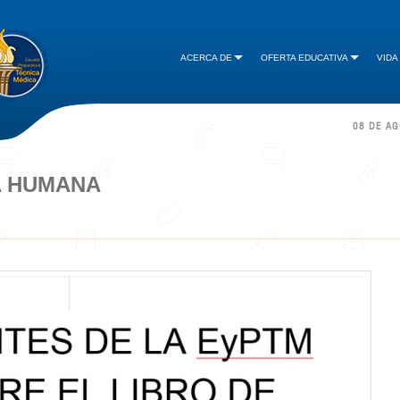
ACERCA DE
OFERTA EDUCATIVA
VIDA
08 DE A
A HUMANA