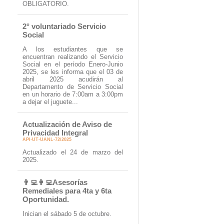
OBLIGATORIO.
2° voluntariado Servicio
Social
A los estudiantes que se
encuentran realizando el Servicio
Social en el período Enero-Junio
2025, se les informa que el 03 de
abril 2025 acudirán al
Departamento de Servicio Social
en un horario de 7:00am a 3:00pm
a dejar el juguete...
Actualización de Aviso de
Privacidad Integral
API-UT-UANL-72/2025
Actualizado el 24 de marzo del
2025.
👨‍💻👩‍💻Asesorías
Remediales para 4ta y 6ta
Oportunidad.
Inician el sábado 5 de octubre.