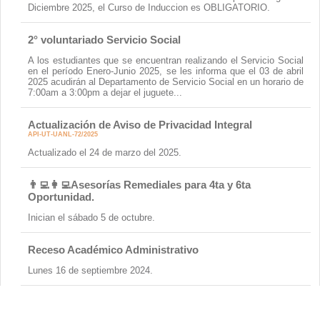
Contacto
Diciembre 2025, el Curso de Induccion es OBLIGATORIO.
2° voluntariado Servicio Social
A los estudiantes que se encuentran realizando el Servicio Social
en el período Enero-Junio 2025, se les informa que el 03 de abril
2025 acudirán al Departamento de Servicio Social en un horario de
7:00am a 3:00pm a dejar el juguete...
Actualización de Aviso de Privacidad Integral
API-UT-UANL-72/2025
Actualizado el 24 de marzo del 2025.
👨‍💻👩‍💻Asesorías Remediales para 4ta y 6ta
Oportunidad.
Inician el sábado 5 de octubre.
Receso Académico Administrativo
Lunes 16 de septiembre 2024.