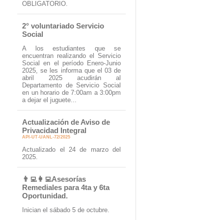
OBLIGATORIO.
2° voluntariado Servicio
Social
A los estudiantes que se
encuentran realizando el Servicio
Social en el período Enero-Junio
2025, se les informa que el 03 de
abril 2025 acudirán al
Departamento de Servicio Social
en un horario de 7:00am a 3:00pm
a dejar el juguete...
Actualización de Aviso de
Privacidad Integral
API-UT-UANL-72/2025
Actualizado el 24 de marzo del
2025.
👨‍💻👩‍💻Asesorías
Remediales para 4ta y 6ta
Oportunidad.
Inician el sábado 5 de octubre.