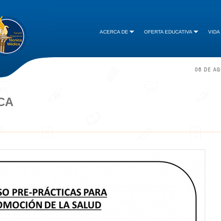
ACERCA DE
OFERTA EDUCATIVA
VIDA
06 DE A
CA