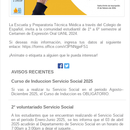
Contacto
La Escuela y Preparatoria Técnica Médica a través del Colegio de
Español, invita a la comunidad estudiantil de 1º a 6º semestre al
Certamen de Expresión Oral UANL 2024.
Si deseas más información, ingresa tus datos al siguiente
enlace:
https://forms.office.com/r/3PNNgjeFS1
¡Anímate o etiqueta a alguien que le pueda interesar!
AVISOS RECIENTES
Curso de Induccion Servicio Social 2025
Si vas a realizar tu Servicio Social en el periodo Agosto–
Diciembre 2025, el Curso de Induccion es OBLIGATORIO.
2° voluntariado Servicio Social
A los estudiantes que se encuentran realizando el Servicio Social
en el período Enero-Junio 2025, se les informa que el 03 de abril
2025 acudirán al Departamento de Servicio Social en un horario de
7:00am a 3:00pm a dejar el juguete...