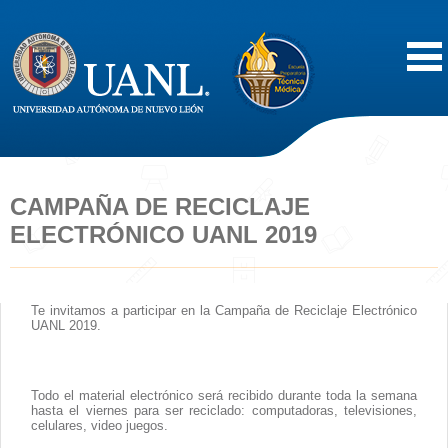
Inicio
Acerca de
CAMPAÑA DE RECICLAJE
ELECTRÓNICO UANL 2019
Oferta Educativa
Vida Estudiantil
Te invitamos a participar en la Campaña de Reciclaje Electrónico
UANL 2019.
Servicios
Todo el material electrónico será recibido durante toda la semana
Difusión
hasta el viernes para ser reciclado: computadoras, televisiones,
celulares, video juegos.