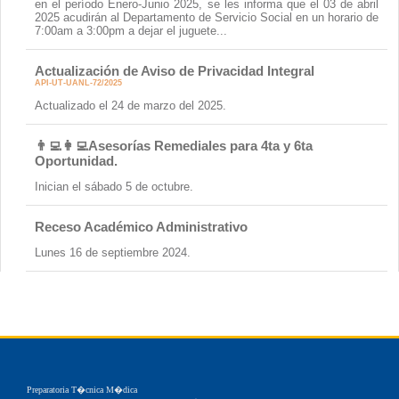
en el período Enero-Junio 2025, se les informa que el 03 de abril
2025 acudirán al Departamento de Servicio Social en un horario de
7:00am a 3:00pm a dejar el juguete...
Actualización de Aviso de Privacidad Integral
API-UT-UANL-72/2025
Actualizado el 24 de marzo del 2025.
👨‍💻👩‍💻Asesorías Remediales para 4ta y 6ta
Oportunidad.
Inician el sábado 5 de octubre.
Receso Académico Administrativo
Lunes 16 de septiembre 2024.
Preparatoria T�cnica M�dica