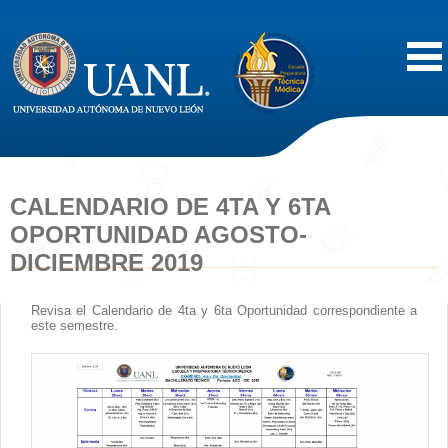
Inicio
Acerca de
CALENDARIO DE 4TA Y 6TA
OPORTUNIDAD AGOSTO-
Oferta Educativa
DICIEMBRE 2019
Vida Estudiantil
Revisa el Calendario de 4ta y 6ta Oportunidad correspondiente a
este semestre.
Servicios
Difusión