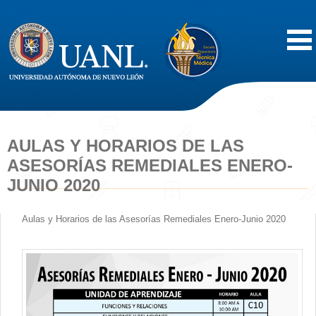
Inicio
Acerca de
AULAS Y HORARIOS DE LAS
ASESORÍAS REMEDIALES ENERO-
Oferta Educativa
JUNIO 2020
Vida Estudiantil
Aulas y Horarios de las Asesorías Remediales Enero-Junio 2020
Servicios
Difusión