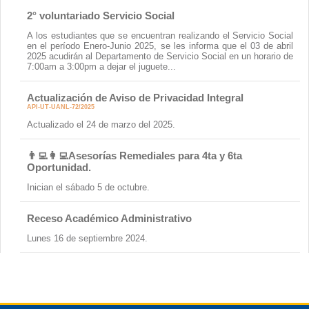
2° voluntariado Servicio Social
A los estudiantes que se encuentran realizando el Servicio Social
en el período Enero-Junio 2025, se les informa que el 03 de abril
2025 acudirán al Departamento de Servicio Social en un horario de
7:00am a 3:00pm a dejar el juguete...
Actualización de Aviso de Privacidad Integral
API-UT-UANL-72/2025
Actualizado el 24 de marzo del 2025.
👨‍💻👩‍💻Asesorías Remediales para 4ta y 6ta
Oportunidad.
Inician el sábado 5 de octubre.
Receso Académico Administrativo
Lunes 16 de septiembre 2024.